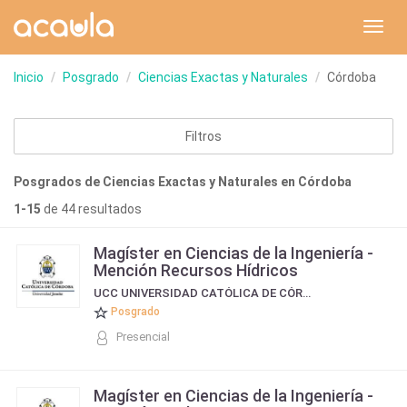
Toggl
navig
Inicio
Posgrado
Ciencias Exactas y Naturales
Córdoba
Filtros
Posgrados de Ciencias Exactas y Naturales en Córdoba
1-15
de 44 resultados
Magíster en Ciencias de la Ingeniería -
Mención Recursos Hídricos
UCC UNIVERSIDAD CATÓLICA DE CÓRDOBA
Posgrado
Presencial
Magíster en Ciencias de la Ingeniería -