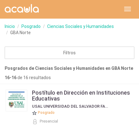
Toggl
navig
Inicio
Posgrado
Ciencias Sociales y Humanidades
GBA Norte
Filtros
Posgrados de Ciencias Sociales y Humanidades en GBA Norte
16-16
de 16 resultados
Postítulo en Dirección en Instituciones
Educativas
USAL UNIVERSIDAD DEL SALVADOR FACULTAD DE COMUNICACIÓN Y EDUCACIÓN
Posgrado
Presencial