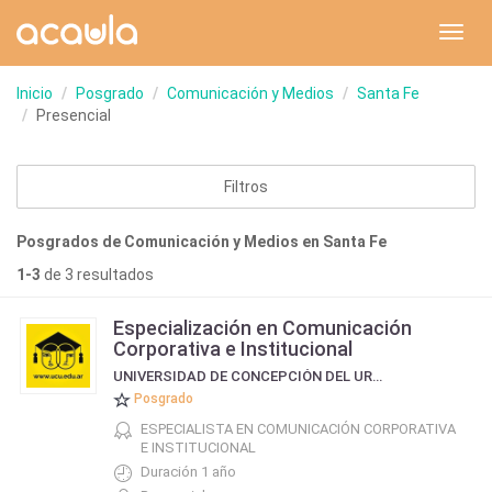
Toggl
navig
Inicio
Posgrado
Comunicación y Medios
Santa Fe
Presencial
Filtros
Posgrados de Comunicación y Medios en Santa Fe
1-3
de 3 resultados
Especialización en Comunicación
Corporativa e Institucional
UNIVERSIDAD DE CONCEPCIÓN DEL URUGUAY
Posgrado
ESPECIALISTA EN COMUNICACIÓN CORPORATIVA
E INSTITUCIONAL
Duración 1 año