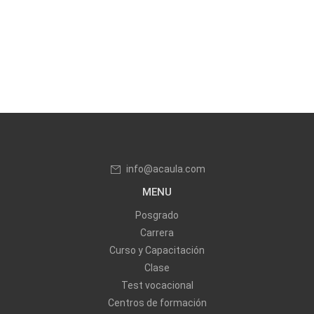
info@acaula.com
MENU
Posgrado
Carrera
Curso y Capacitación
Clase
Test vocacional
Centros de formación