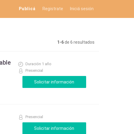
Publicá
Registrate
Iniciá sesión
1-6
de 6 resultados
able
Duración 1 año
Presencial
Presencial