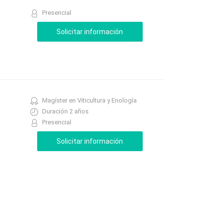
Presencial
Magíster en Viticultura y Enología
Duración 2 años
Presencial