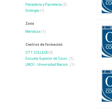
Panadería y Pastelería
(2)
Enología
(1)
Zona
Mendoza
(1)
Centros de formación
OTT COLLEGE
(4)
Escuela Superior de Cocin...
(1)
UNCU - Universidad Nacion...
(1)