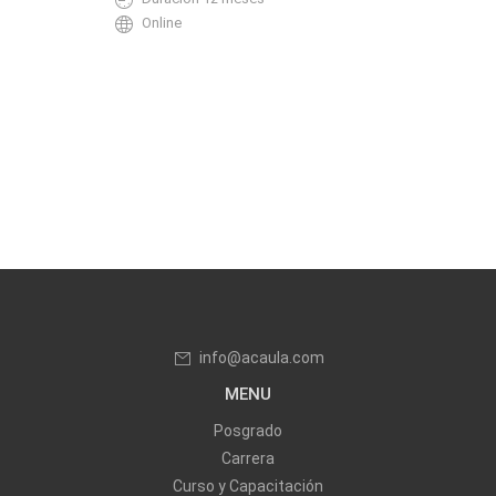
Online
info@acaula.com
MENU
Posgrado
Carrera
Curso y Capacitación