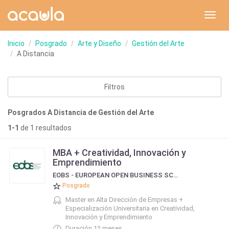
Toggl
navig
Inicio
Posgrado
Arte y Diseño
Gestión del Arte
A Distancia
Filtros
Posgrados A Distancia de Gestión del Arte
1-1
de 1 resultados
MBA + Creatividad, Innovación y
Emprendimiento
EOBS - EUROPEAN OPEN BUSINESS SCHOOL
Posgrado
Master en Alta Dirección de Empresas +
Especialización Universitaria en Creatividad,
Innovación y Emprendimiento
Duración 12 meses