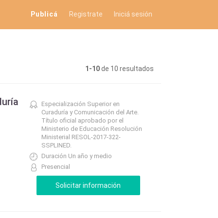
Publicá
Registrate
Iniciá sesión
1-10
de 10 resultados
duría
Especialización Superior en
Curaduría y Comunicación del Arte.
Título oficial aprobado por el
Ministerio de Educación Resolución
Ministerial RESOL-2017-322-
SSPLINED.
Duración Un año y medio
Presencial