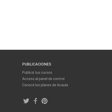
PUBLICACIONES
Publicá tus cursos
Acceso al panel de control
Conocé los planes de Acaula