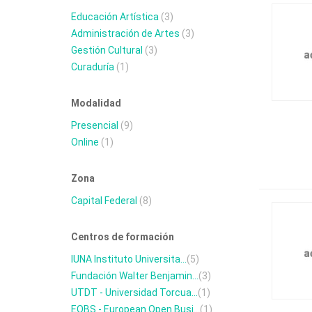
Educación Artística
(3)
Administración de Artes
(3)
Gestión Cultural
(3)
Curaduría
(1)
Modalidad
Presencial
(9)
Online
(1)
Zona
Capital Federal
(8)
Centros de formación
IUNA Instituto Universita...
(5)
Fundación Walter Benjamin...
(3)
UTDT - Universidad Torcua...
(1)
EOBS - European Open Busi...
(1)