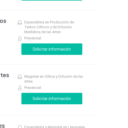
tos
Especialista en Producción de
Textos Críticos y de Difusión
Mediática de las Artes
Presencial
rtes
Magister en Crítica y Difusión de las
Artes
Presencial
es
Especialista y Magister en Lenguajes