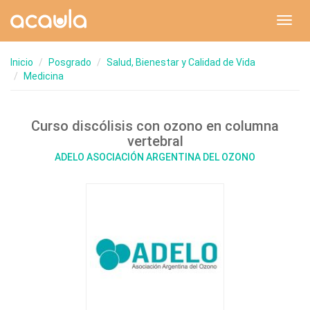
Toggl
navig
Inicio
Posgrado
Salud, Bienestar y Calidad de Vida
Medicina
Curso discólisis con ozono en columna
vertebral
ADELO ASOCIACIÓN ARGENTINA DEL OZONO