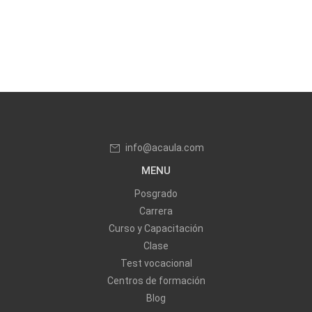
info@acaula.com
MENU
Posgrado
Carrera
Curso y Capacitación
Clase
Test vocacional
Centros de formación
Blog