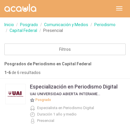
Toggl
navig
Inicio
Posgrado
Comunicación y Medios
Periodismo
Capital Federal
Presencial
Filtros
Posgrados de Periodismo en Capital Federal
1-6
de 6 resultados
Especialización en Periodismo Digital
UAI UNIVERSIDAD ABIERTA INTERAMERICANA
Posgrado
Especialista en Periodismo Digital
Duración 1 año y medio
Presencial