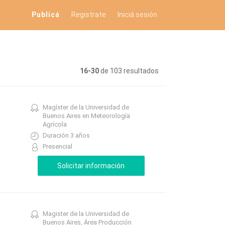
Publicá
Registrate
Iniciá sesión
16-30
de 103 resultados
Magíster de la Universidad de
Buenos Aires en Meteorología
Agrícola
Duración 3 años
Presencial
Magister de la Universidad de
Buenos Aires, Área Producción