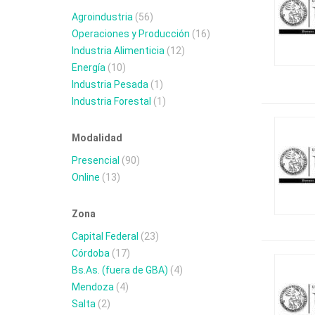
Agroindustria
(56)
Operaciones y Producción
(16)
Industria Alimenticia
(12)
Energía
(10)
Industria Pesada
(1)
Industria Forestal
(1)
Modalidad
Presencial
(90)
Online
(13)
Zona
Capital Federal
(23)
Córdoba
(17)
Bs.As. (fuera de GBA)
(4)
Mendoza
(4)
Salta
(2)