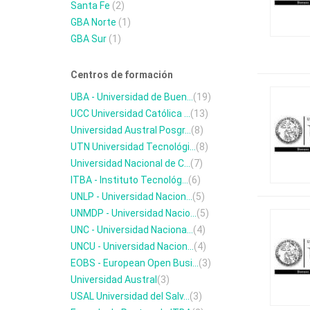
Santa Fe
(2)
GBA Norte
(1)
GBA Sur
(1)
Centros de formación
UBA - Universidad de Buen...
(19)
UCC Universidad Católica ...
(13)
Universidad Austral Posgr...
(8)
UTN Universidad Tecnológi...
(8)
Universidad Nacional de C...
(7)
ITBA - Instituto Tecnológ...
(6)
UNLP - Universidad Nacion...
(5)
UNMDP - Universidad Nacio...
(5)
UNC - Universidad Naciona...
(4)
UNCU - Universidad Nacion...
(4)
EOBS - European Open Busi...
(3)
Universidad Austral
(3)
USAL Universidad del Salv...
(3)