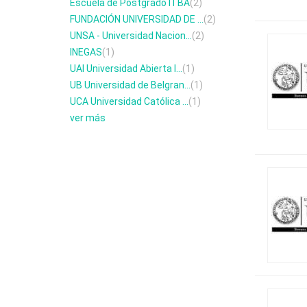
Escuela de Postgrado ITBA
(2)
FUNDACIÓN UNIVERSIDAD DE ...
(2)
UNSA - Universidad Nacion...
(2)
INEGAS
(1)
UAI Universidad Abierta I...
(1)
UB Universidad de Belgran...
(1)
UCA Universidad Católica ...
(1)
ver más