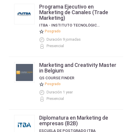
Programa Ejecutivo en
Marketing de Canales (Trade
Marketing)
ITBA - INSTITUTO TECNOLÓGICO DE BUENOS AIRES
Posgrado
Duración 9 jornadas
Presencial
Marketing and Creativity Master
in Belgium
QS COURSE FINDER
Posgrado
Duración 1 year
Presencial
Diplomatura en Marketing de
empresas (B2B)
ESCUELA DE POSTGRADO ITBA