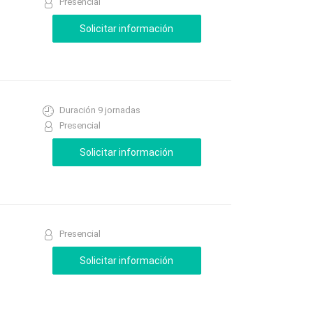
Presencial
Duración 9 jornadas
Presencial
Presencial