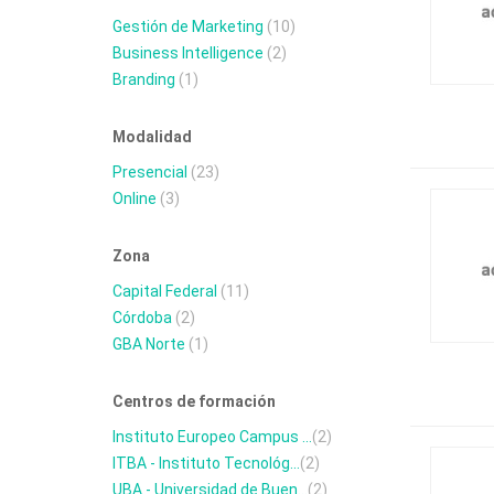
Gestión de Marketing
(10)
Business Intelligence
(2)
Branding
(1)
Modalidad
Presencial
(23)
Online
(3)
Zona
Capital Federal
(11)
Córdoba
(2)
GBA Norte
(1)
Centros de formación
Instituto Europeo Campus ...
(2)
ITBA - Instituto Tecnológ...
(2)
UBA - Universidad de Buen...
(2)