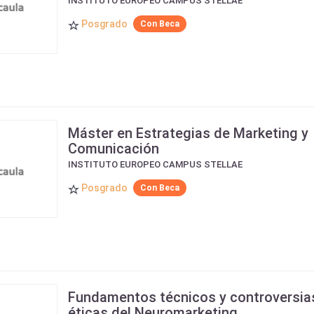
INSTITUTO EUROPEO CAMPUS STELLAE
Posgrado
Con Beca
Máster en Estrategias de Marketing y
Comunicación
INSTITUTO EUROPEO CAMPUS STELLAE
Posgrado
Con Beca
Fundamentos técnicos y controversia
éticas del Neuromarketing