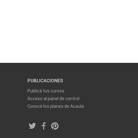
PUBLICACIONES
Publicá tus cursos
Acceso al panel de control
Conocé los planes de Acaula