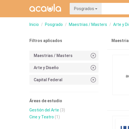
Posgrados
Inicio
Posgrado
Maestrias / Masters
Arte y D
Filtros aplicados
Maestrias
Maestrias / Masters
Arte y Diseño
Capital Federal
Áreas de estudio
Gestión del Arte
(3)
Cine y Teatro
(1)