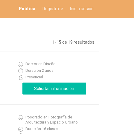
Publicá
Registrate
Iniciá sesión
1-15
de 19 resultados
Doctor en Diseño
Duración 2 años
Presencial
Posgrado en Fotografía de
Arquitectura y Espacio Urbano
Duración 16 clases