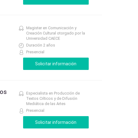
Magister en Comunicación y
Creación Cultural otorgado por la
Universidad CAECE
Duración 2 años
Presencial
tos
Especialista en Producción de
Textos Críticos y de Difusión
Mediática de las Artes
Presencial