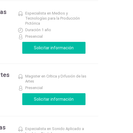
ías
Especialista en Medios y
Tecnologías para la Producción
Pictórica
Duración 1 año
Presencial
rtes
Magister en Crítica y Difusión de las
Artes
Presencial
las
Especialista en Sonido Aplicado a