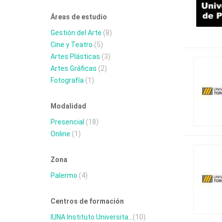
Áreas de estudio
Gestión del Arte
(8)
Cine y Teatro
(5)
Artes Plásticas
(3)
Artes Gráficas
(2)
Fotografía
(1)
Modalidad
Presencial
(18)
Online
(1)
Zona
Palermo
(4)
Centros de formación
IUNA Instituto Universita...
(10)