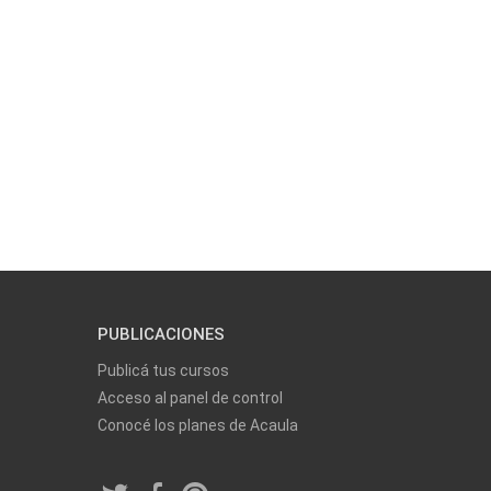
PUBLICACIONES
Publicá tus cursos
Acceso al panel de control
Conocé los planes de Acaula