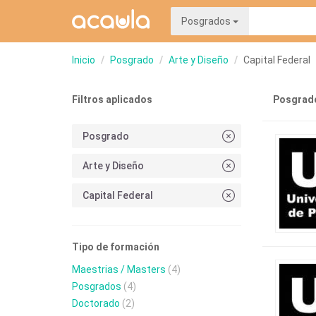
Posgrados
Inicio
Posgrado
Arte y Diseño
Capital Federal
Filtros aplicados
Posgrado
Posgrado
Arte y Diseño
Capital Federal
Tipo de formación
Maestrias / Masters
(4)
Posgrados
(4)
Doctorado
(2)